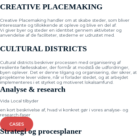
CREATIVE PLACEMAKING
Creative Placemaking handler om at skabe steder, som bliver
interessante og tillokkende at opleve og blive en del af.
Vi giver byer og steder en identitet gennem aktiviteter og
anvendelse af de faciliteter, stederne er udrustet med.
CULTURAL DISTRICTS
Cultural districts beskriver processen med organisering af
resiliente fællesskaber, der formår at modstå de udfordringer,
byen oplever. Det er denne tilgang og organisering, der sikrer, at
projekterne lever videre, når vi forlader stedet, og at arbejdet
implementeres i et styrket og motiveret lokalsamfund.
Analyse & research
Vida Local tilbyder
en kort beskrivelse af, hvad vi konkret gør i vores analyse- og
research-faser
CASES
Strategi og procesplaner