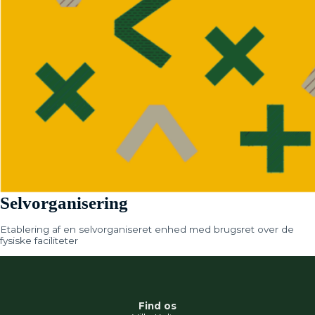
Selvorganisering
Etablering af en selvorganiseret enhed med brugsret over de
fysiske faciliteter
Find os