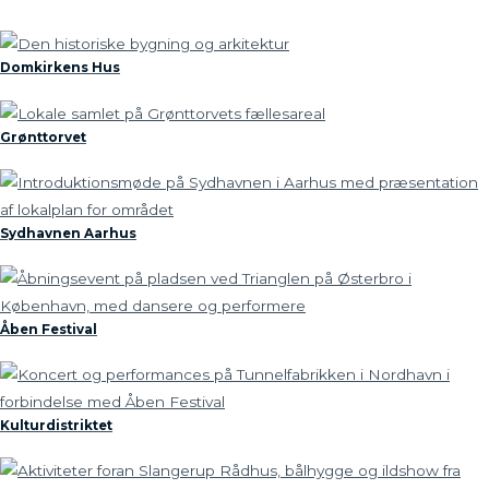
Domkirkens Hus
Grønttorvet
Sydhavnen Aarhus
Åben Festival
Kulturdistriktet