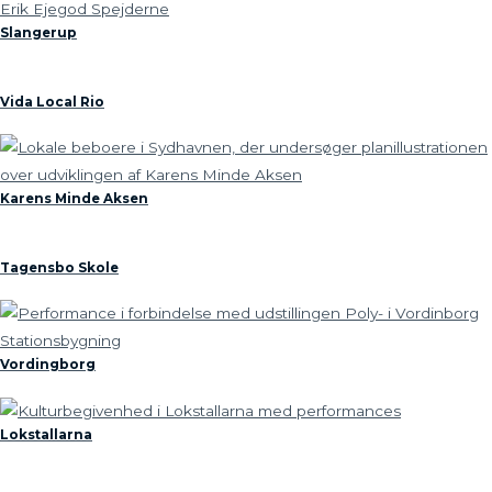
Slangerup
Vida Local Rio
Karens Minde Aksen
Tagensbo Skole
Vordingborg
Lokstallarna