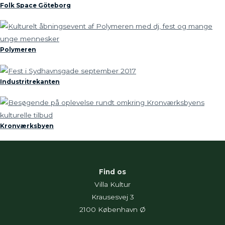
Folk Space Göteborg
Polymeren
Industritrekanten
Kronværksbyen
Find os
Villa Kultur
Krausesvej 3
2100 København Ø